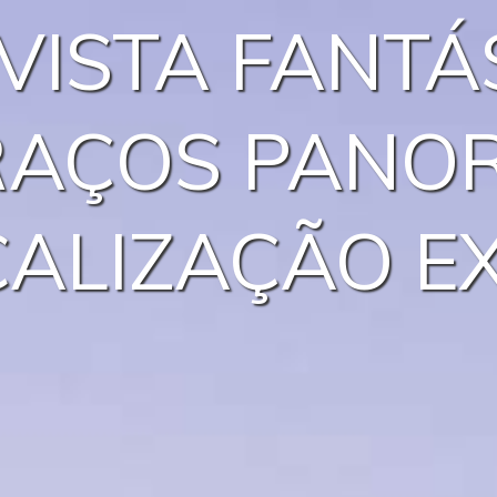
VISTA FANTÁ
RAÇOS PANO
ALIZAÇÃO E