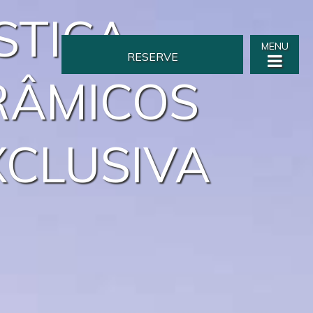
STICA
MENU
RESERVE
RÂMICOS
XCLUSIVA