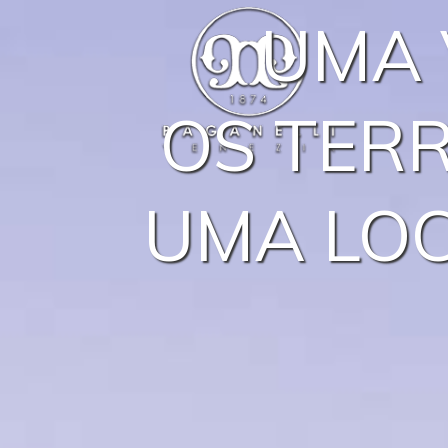
UMA 
OS TER
UMA LOC