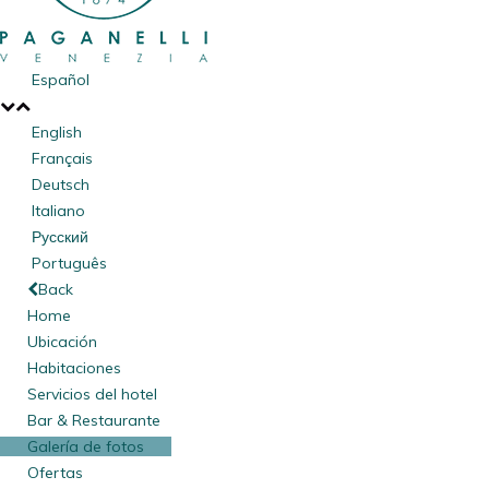
Español
English
Français
Deutsch
Italiano
Русский
Português
Back
Home
Ubicación
Habitaciones
Servicios del hotel
Bar & Restaurante
Galería de fotos
Ofertas