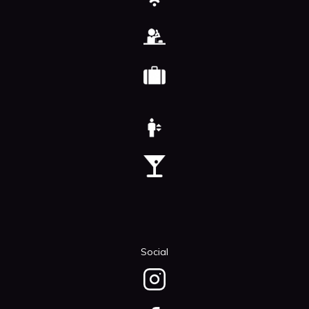
Social