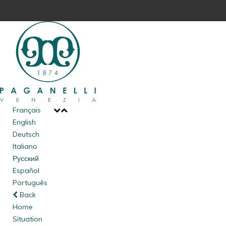
Français
English
Deutsch
Italiano
Русский
Español
Português
Back
Home
Situation