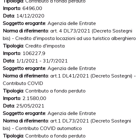
Tipologia
: Contributo a fondo perduto
Importo
: 6496,00
Data
: 14/12/2020
Soggetto erogante
: Agenzia delle Entrate
Norma di riferimento
: art. 4 DL73/2021 (Decreto Sostegni
bis) - Credito d'imposta locazioni ad uso turistico alberghiero
Tipologia
: Credito d'imposta
Importo
: 106227,9
Data
: 1/1/2021 - 31/7/2021
Soggetto erogante
: Agenzia delle Entrate
Norma di riferimento
: art.1 DL41/2021 (Decreto Sostegni) -
Contributo COVID
Tipologia
: Contributo a fondo perduto
Importo
: 2.1580,00
Data
: 25/05/2021
Soggetto erogante
: Agenzia delle Entrate
Norma di riferimento
: art.1 DL73/2021 (Decreto Sostegni
bis) - Contributo COVID automatico
Tipologia
: Contributo a fondo perduto