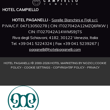
HOTEL CAMPIELLO
HOTEL PAGANELLI
-
Sorelle Bianchini e Figli s.r.l.
P.IVA/C.F. 04713050278 | CIN: IT027042A12MZQ6RKW |
CIN: IT027042A14WMS9JTS
Riva degli Schiavoni, 4182, 30122 Venezia, Italia
Tel. +39 041 5224324 | Fax +39 041 5239267 |
paganelli@hotelpaganelli.com
HOTEL PAGANELLI © 2000-
2026
HOTEL MARKETING BY NOZIO
|
COOKIE
POLICY
-
COOKIE SETTINGS
-
COPYRIGHT/IP POLICY
-
PRIVACY